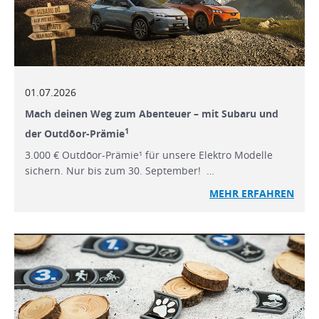
01.07.2026
Mach deinen Weg zum Abenteuer – mit Subaru und
1
der Outdōor-Prämie
3.000 € Outdōor-Prämie¹ für unsere Elektro Modelle
sichern. Nur bis zum 30. September! …
MEHR ERFAHREN