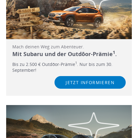
Mach deinen Weg zum Abenteuer.
1
Mit Subaru und der Outdōor-Prämie
.
1
Bis zu 2.500 € Outdōor-Prämie
. Nur bis zum 30.
September!
JETZT INFORMIEREN