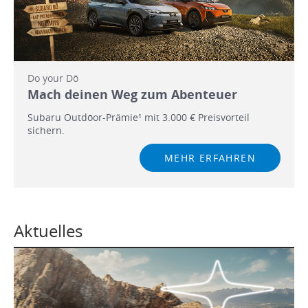
Do your Dō
Mach deinen Weg zum Abenteuer
Subaru Outdōor-Prämie¹ mit 3.000 € Preisvorteil
sichern.
MEHR ERFAHREN
Aktuelles