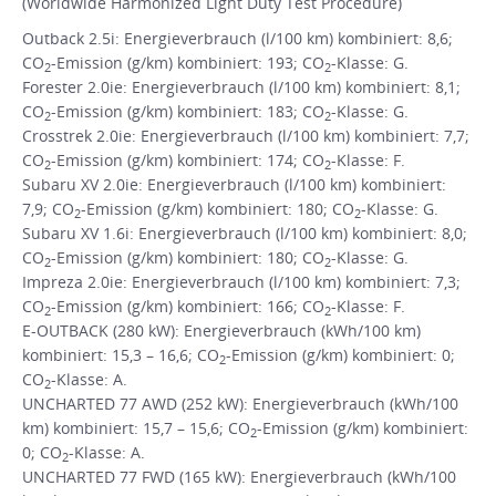
(Worldwide Harmonized Light Duty Test Procedure)
Outback 2.5i: Energieverbrauch (l/100 km) kombiniert: 8,6;
CO
-Emission (g/km) kombiniert: 193; CO
-Klasse: G.
2
2
Forester 2.0ie: Energieverbrauch (l/100 km) kombiniert: 8,1;
CO
-Emission (g/km) kombiniert: 183; CO
-Klasse: G.
2
2
Crosstrek 2.0ie: Energieverbrauch (l/100 km) kombiniert: 7,7;
CO
-Emission (g/km) kombiniert: 174; CO
-Klasse: F.
2
2
Subaru XV 2.0ie: Energieverbrauch (l/100 km) kombiniert:
7,9; CO
-Emission (g/km) kombiniert: 180; CO
-Klasse: G.
2
2
Subaru XV 1.6i: Energieverbrauch (l/100 km) kombiniert: 8,0;
CO
-Emission (g/km) kombiniert: 180; CO
-Klasse: G.
2
2
Impreza 2.0ie: Energieverbrauch (l/100 km) kombiniert: 7,3;
CO
-Emission (g/km) kombiniert: 166; CO
-Klasse: F.
2
2
E-OUTBACK (280 kW): Energieverbrauch (kWh/100 km)
kombiniert: 15,3 – 16,6; CO
-Emission (g/km) kombiniert: 0;
2
CO
-Klasse: A.
2
UNCHARTED 77 AWD (252 kW): Energieverbrauch (kWh/100
km) kombiniert: 15,7 – 15,6; CO
-Emission (g/km) kombiniert:
2
0; CO
-Klasse: A.
2
UNCHARTED 77 FWD (165 kW): Energieverbrauch (kWh/100