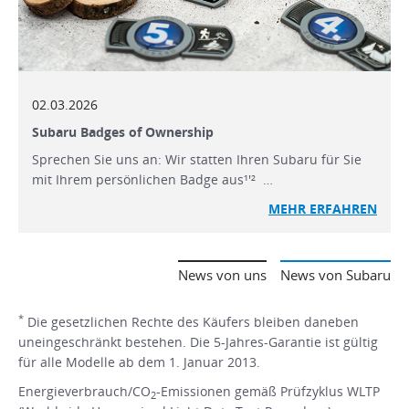
02.03.2026
Subaru Badges of Ownership
Sprechen Sie uns an: Wir statten Ihren Subaru für Sie
mit Ihrem persönlichen Badge aus¹'² …
MEHR ERFAHREN
News von uns
News von Subaru
*
Die gesetzlichen Rechte des Käufers bleiben daneben
uneingeschränkt bestehen. Die 5-Jahres-Garantie ist gültig
für alle Modelle ab dem 1. Januar 2013.
Energieverbrauch/CO
-Emissionen gemäß Prüfzyklus WLTP
2