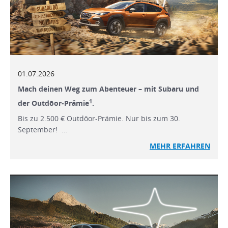
01.07.2026
Mach deinen Weg zum Abenteuer – mit Subaru und
1
der Outdōor-Prämie
.
Bis zu 2.500 € Outdōor-Prämie. Nur bis zum 30.
September! …
MEHR ERFAHREN