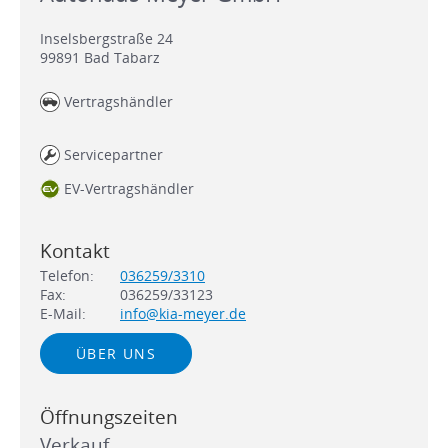
Inselsbergstraße 24
99891
Bad Tabarz
Vertragshändler
Servicepartner
EV-Vertragshändler
Kontakt
Telefon:
036259/3310
Fax:
036259/33123
E-Mail:
info@kia-meyer.de
ÜBER UNS
Öffnungszeiten
Verkauf