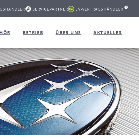
AGSHÄNDLER
SERVICEPARTNER
EV-VERTRAGSHÄNDLER
EHÖR
BETRIEB
ÜBER UNS
AKTUELLES