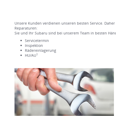
Unsere Kunden verdienen unseren besten Service. Daher s
Reparaturen:
Sie und Ihr Subaru sind bei unserem Team in besten Hän
Servicetermin
Inspektion
Rädereinlagerung
1
HU/AU