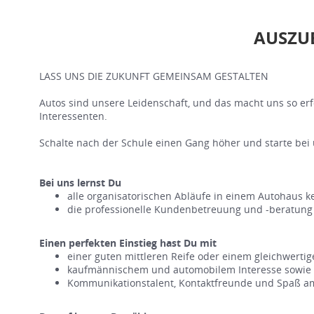
AUSZU
LASS UNS DIE ZUKUNFT GEMEINSAM GESTALTEN
Autos sind unsere Leidenschaft, und das macht uns so e
Interessenten.
Schalte nach der Schule einen Gang höher und starte bei 
Bei uns lernst Du
alle organisatorischen Abläufe in einem Autohaus k
die professionelle Kundenbetreuung und -beratung 
Einen perfekten Einstieg hast Du mit
einer guten mittleren Reife oder einem gleichwerti
kaufmännischem und automobilem Interesse sowie 
Kommunikationstalent, Kontaktfreunde und Spaß 