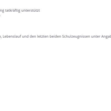
g tatkräftig unterstützt
n
 Lebenslauf und den letzten beiden Schulzeugnissen unter Anga