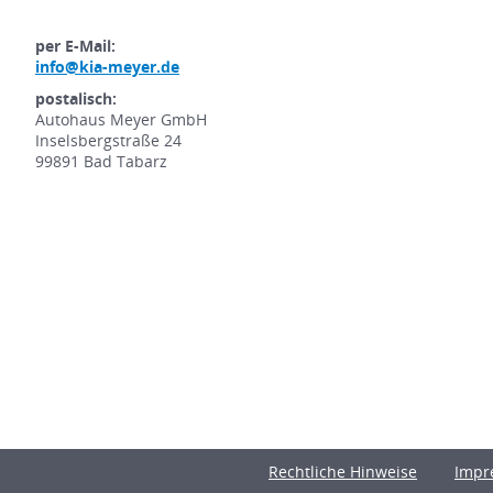
per E-Mail:
info@kia-meyer.de
postalisch:
Autohaus Meyer GmbH
Inselsbergstraße 24
99891 Bad Tabarz
Rechtliche Hinweise
Impr