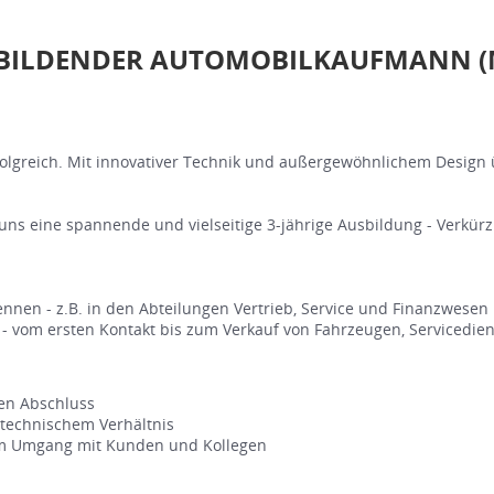
BILDENDER AUTOMOBILKAUFMANN (
rfolgreich. Mit innovativer Technik und außergewöhnlichem Desig
uns eine spannende und vielseitige 3-jährige Ausbildung - Verkür
ennen - z.B. in den Abteilungen Vertrieb, Service und Finanzwesen
- vom ersten Kontakt bis zum Verkauf von Fahrzeugen, Servicedi
gen Abschluss
technischem Verhältnis
am Umgang mit Kunden und Kollegen