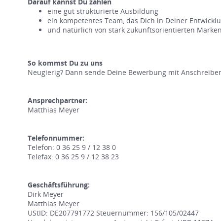
Darauf kannst Du zählen
eine gut strukturierte Ausbildung
ein kompetentes Team, das Dich in Deiner Entwicklun
und natürlich von stark zukunftsorientierten Marke
So kommst Du zu uns
Neugierig? Dann sende Deine Bewerbung mit Anschreiben,
Ansprechpartner:
Matthias Meyer
Telefonnummer:
Telefon: 0 36 25 9 / 12 38 0
Telefax: 0 36 25 9 / 12 38 23
Geschäftsführung:
Dirk Meyer
Matthias Meyer
UStID: DE207791772 Steuernummer: 156/105/02447