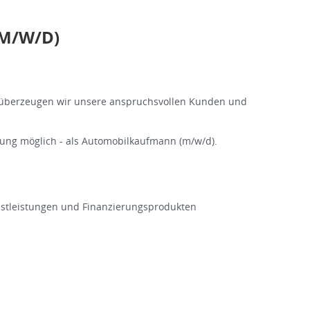
M/W/D)
n überzeugen wir unsere anspruchsvollen Kunden und
zung möglich - als Automobilkaufmann (m/w/d).
enstleistungen und Finanzierungsprodukten