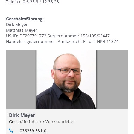
Telefax: 0 6 25 9 / 12 38 23
Geschäftsführung:
Dirk Meyer
Matthias Meyer
UStID: DE207791772 Steuernummer: 156/105/02447
Handelsregisternummer: Amtsgericht Erfurt, HRB 11374
Dirk Meyer
Geschäftsführer / Werkstattleiter
036259 331-0